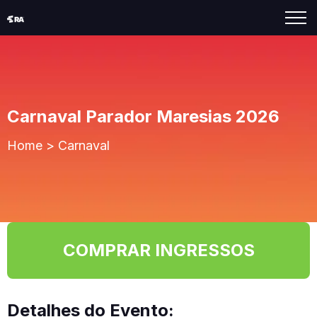
Carnaval Parador Maresias 2026
Home
>
Carnaval
COMPRAR INGRESSOS
Detalhes do Evento: