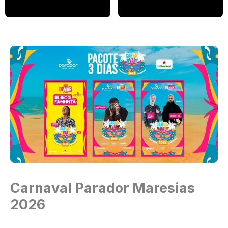
Carnaval Parador Maresias
2026