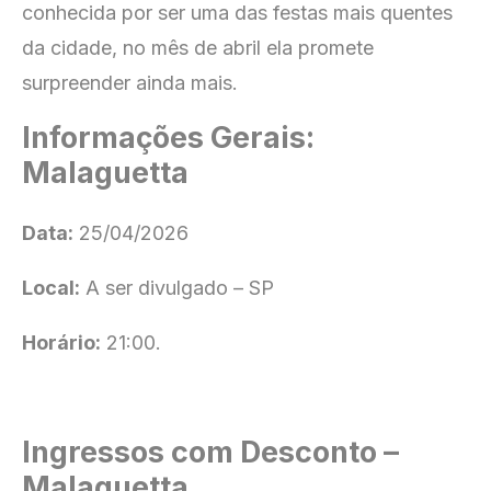
conhecida por ser uma das festas mais quentes
da cidade, no mês de abril ela promete
surpreender ainda mais.
Informações Gerais:
Malaguetta
Data:
25/04/2026
Local:
A ser divulgado – SP
Horário:
21:00.
Ingressos com Desconto –
Malaguetta