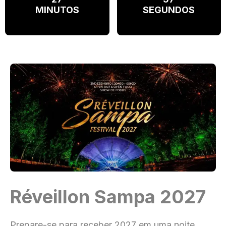
MINUTOS
SEGUNDOS
Réveillon Sampa 2027
Prepare-se para receber 2027 em uma noite