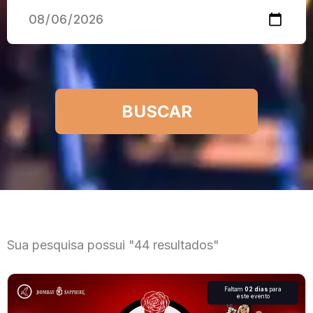
Sua pesquisa possui "44 resultados"
Faltam
02 dias
para
este evento