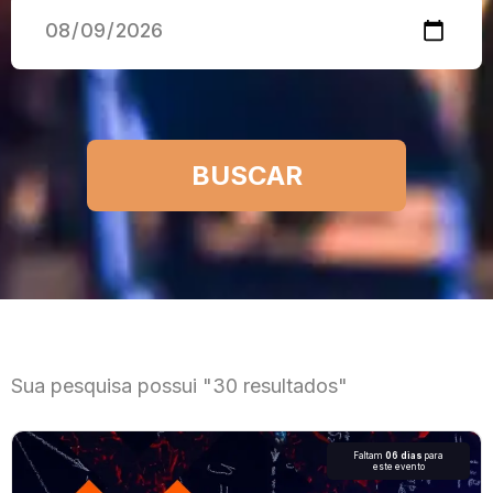
Sua pesquisa possui "30 resultados"
Faltam
06 dias
para
este evento