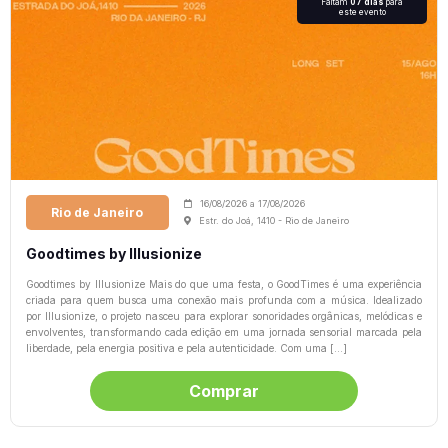
Faltam
07 dias
para
este evento
16/08/2026
a
17/08/2026
Rio de Janeiro
Estr. do Joá, 1410 - Rio de Janeiro
Goodtimes by Illusionize
Goodtimes by Illusionize Mais do que uma festa, o GoodTimes é uma experiência
criada para quem busca uma conexão mais profunda com a música. Idealizado
por Illusionize, o projeto nasceu para explorar sonoridades orgânicas, melódicas e
envolventes, transformando cada edição em uma jornada sensorial marcada pela
liberdade, pela energia positiva e pela autenticidade. Com uma […]
Comprar