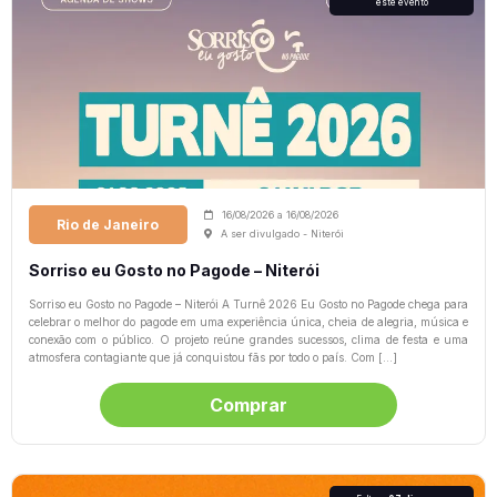
este evento
16/08/2026
a
16/08/2026
Rio de Janeiro
A ser divulgado - Niterói
Sorriso eu Gosto no Pagode – Niterói
Sorriso eu Gosto no Pagode – Niterói A Turnê 2026 Eu Gosto no Pagode chega para
celebrar o melhor do pagode em uma experiência única, cheia de alegria, música e
conexão com o público. O projeto reúne grandes sucessos, clima de festa e uma
atmosfera contagiante que já conquistou fãs por todo o país. Com […]
Comprar