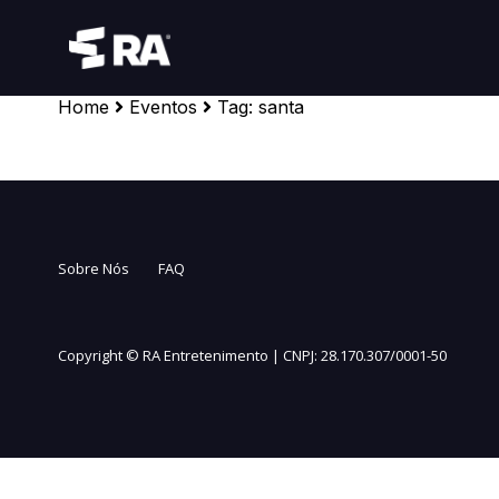
Home
Eventos
Tag:
santa
Sobre Nós
FAQ
Copyright ©
RA Entretenimento | CNPJ: 28.170.307/0001-50