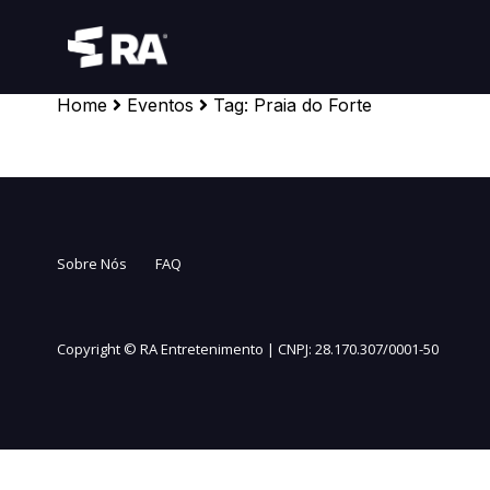
Home
Eventos
Tag:
Praia do Forte
Sobre Nós
FAQ
Copyright ©
RA Entretenimento | CNPJ: 28.170.307/0001-50