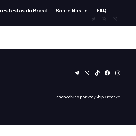
es festas do Brasil
Sobre Nós
FAQ
Desenvolvido por
WayShip Creative