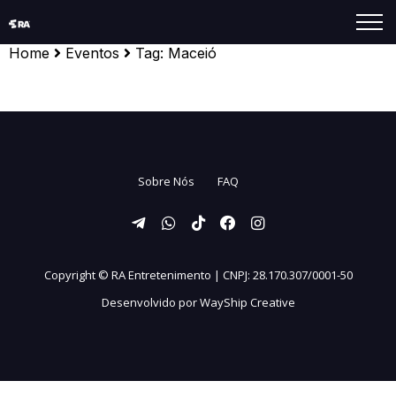
Home
Eventos
Tag:
Maceió
Sobre Nós
FAQ
Copyright ©
RA Entretenimento | CNPJ: 28.170.307/0001-50
Desenvolvido por
WayShip Creative