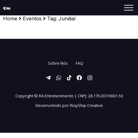
Home
Eventos
Tag:
Jundiaí
Sobre Nós
FAQ
Copyright ©
RA Entretenimento | CNPJ: 28.170.307/0001-50
Desenvolvido por
WayShip Creative