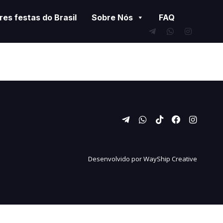
es festas do Brasil
Sobre Nós
FAQ
Desenvolvido por
WayShip Creative