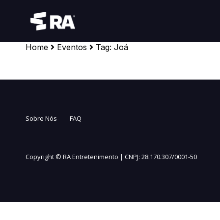
Home
Eventos
Tag:
Joá
Sobre Nós
FAQ
Copyright ©
RA Entretenimento | CNPJ: 28.170.307/0001-50