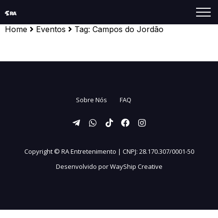
Home
Eventos
Tag:
Campos do Jordão
Sobre Nós
FAQ
Copyright ©
RA Entretenimento | CNPJ: 28.170.307/0001-50
Desenvolvido por
WayShip Creative