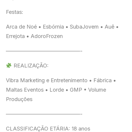
Festas:
Arca de Noé • Esbórnia • SubaJovem • Auê •
Errejota • AdoroFrozen
——————————————-
REALIZAÇÃO:
Vibra Marketing e Entretenimento • Fábrica •
Maltas Eventos • Lorde • GMP • Volume
Produções
——————————————-
CLASSIFICAÇÃO ETÁRIA: 18 anos