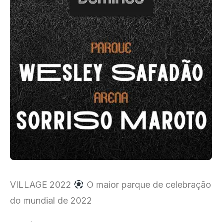
VILLAGE 2022
O maior parque de celebração
do mundial de 2022