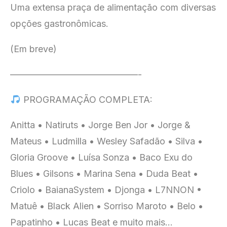
Uma extensa praça de alimentação com diversas
opções gastronômicas.
(Em breve)
——————————————-
PROGRAMAÇÃO COMPLETA:
Anitta • Natiruts • Jorge Ben Jor • Jorge &
Mateus • Ludmilla • Wesley Safadão • Silva •
Gloria Groove • Luísa Sonza • Baco Exu do
Blues • Gilsons • Marina Sena • Duda Beat •
Criolo • BaianaSystem • Djonga • L7NNON •
Matuê • Black Alien • Sorriso Maroto • Belo •
Papatinho • Lucas Beat e muito mais…