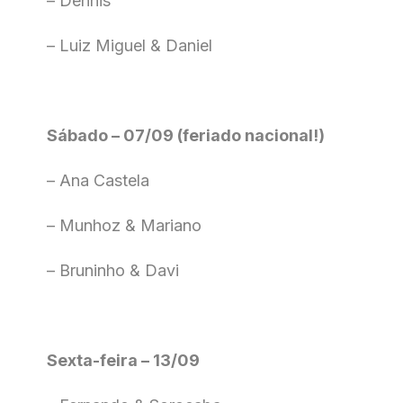
– Dennis
– Luiz Miguel & Daniel
Sábado – 07/09 (feriado nacional!)
– Ana Castela
– Munhoz & Mariano
– Bruninho & Davi
Sexta-feira – 13/09