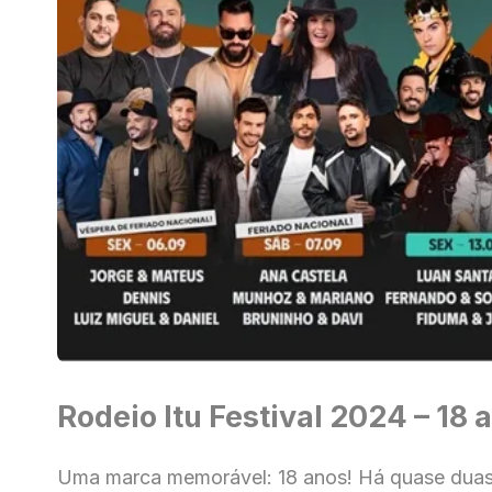
Rodeio Itu Festival 2024 – 18 
Uma marca memorável: 18 anos! Há quase dua