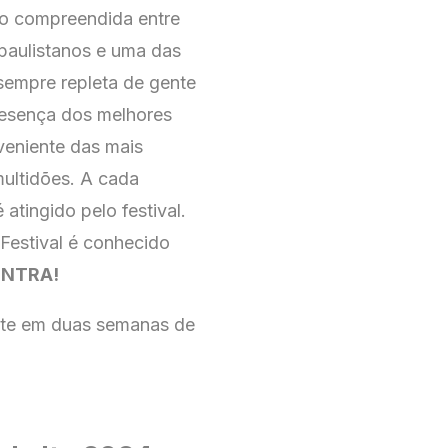
o compreendida entre
 paulistanos e uma das
 sempre repleta de gente
presença dos melhores
oveniente das mais
multidões. A cada
atingido pelo festival.
 Festival é conhecido
ONTRA!
nte em duas semanas de