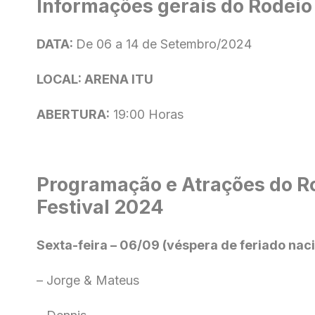
Informações gerais do Rodeio
DATA:
De 06 a 14 de Setembro/2024
LOCAL:
ARENA ITU
ABERTURA:
19:00 Horas
Programação e Atrações do Ro
Festival 2024
Sexta-feira – 06/09 (véspera de feriado naci
– Jorge & Mateus