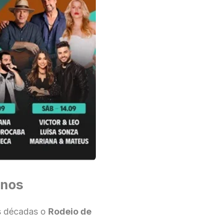
anos
s décadas o
Rodeio de