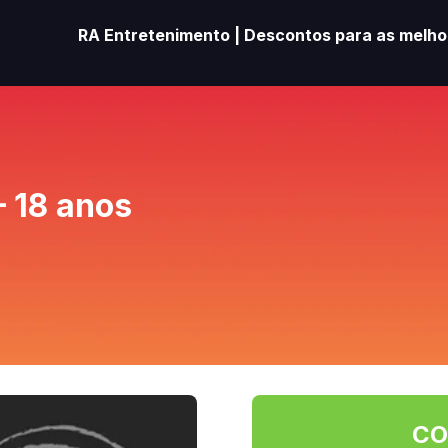
RA Entretenimento | Descontos para as melhor
– 18 anos
CO