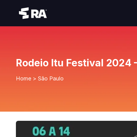
Rodeio Itu Festival 2024 
Home
>
São Paulo