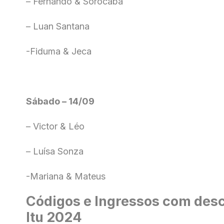
– Fernando & Sorocaba
– Luan Santana
-Fiduma & Jeca
Sábado – 14/09
– Victor & Léo
– Luísa Sonza
-Mariana & Mateus
Códigos e Ingressos com desc
Itu 2024