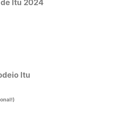
 de Itu 2024
deio Itu
onal!)