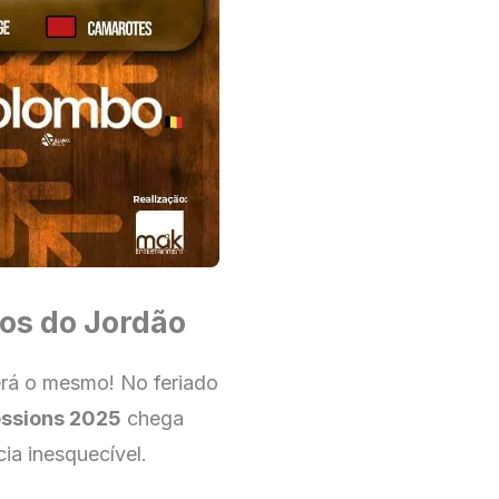
os do Jordão
rá o mesmo! No feriado
essions 2025
chega
ia inesquecível.