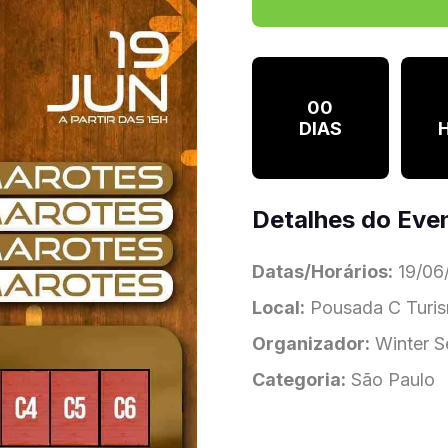
00
DIAS
Detalhes do Eve
Datas/Horários:
19/06/
Local:
Pousada C Turis
Organizador:
Winter S
Categoria:
São Paulo