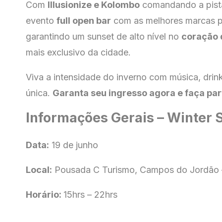
Com
Illusionize e Kolombo
comandando a pist
evento
full open bar
com as melhores marcas 
garantindo um sunset de alto nível no
coração 
mais exclusivo da cidade.
Viva a intensidade do inverno com música, drin
única.
Garanta seu ingresso agora e faça part
Informações Gerais – Winter 
Data:
19 de junho
Local:
Pousada C Turismo, Campos do Jordão 
Horário:
15hrs – 22hrs