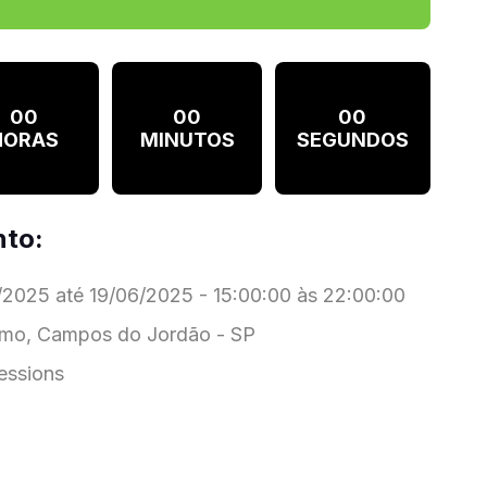
00
00
00
HORAS
MINUTOS
SEGUNDOS
nto:
2025 até 19/06/2025 - 15:00:00 às 22:00:00
mo, Campos do Jordão - SP
essions