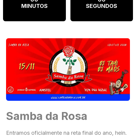
MINUTOS
SEGUNDOS
Samba da Rosa
Entramos oficialmente na reta final do ano, hein.