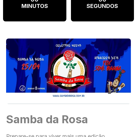
MINUTOS
SEGUNDOS
Samba da Rosa
Prepare-se para viver mais uma edição