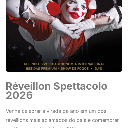
Réveillon Spettacolo
2026
Venha celebrar a virada de ano em um dos
réveillons mais aclamados do país e comemorar