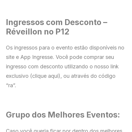
Ingressos com Desconto –
Réveillon no P12
Os ingressos para o evento estão disponíveis no
site e App Ingresse
. Você pode comprar seu
ingresso com
desconto utilizando o nosso link
exclusivo (clique aqui), ou através do código
“ra”.
Grupo dos Melhores Eventos:
Caso você queria ficar por dentro dos melhores