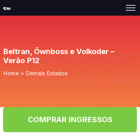
Beltran, Öwnboss e Volkoder –
Verão P12
Home
>
Demais Estados
COMPRAR INGRESSOS