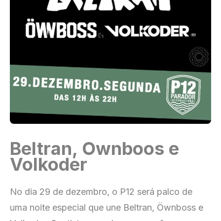
Beltran, Ownboos e
Volkoder
No dia 29 de dezembro, o P12 será palco de
uma noite especial que une Beltran, Öwnboss e