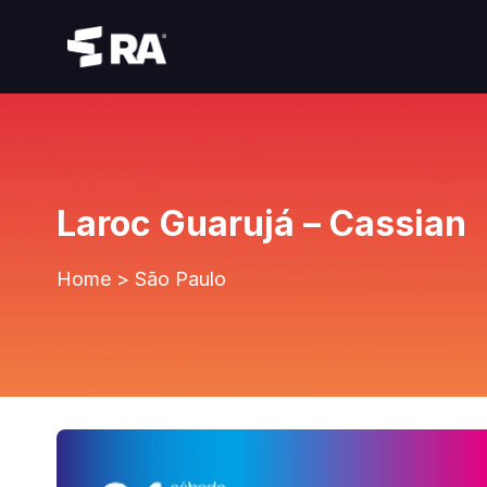
Laroc Guarujá – Cassian
Home
>
São Paulo