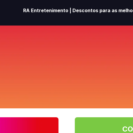
RA Entretenimento | Descontos para as melhor
CO