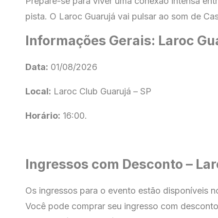
Prepare-se para viver uma conexão intensa entr
pista. O Laroc Guarujá vai pulsar ao som de Cas
Informações Gerais: Laroc Gu
Data:
01/08/2026
Local:
Laroc Club Guarujá – SP
Horário:
16:00.
Ingressos com Desconto – Lar
Os ingressos para o evento estão disponíveis 
Você pode comprar seu ingresso com
desconto 