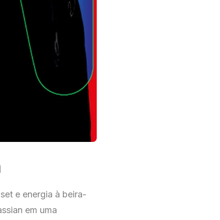
n
set e energia à beira-
assian em uma