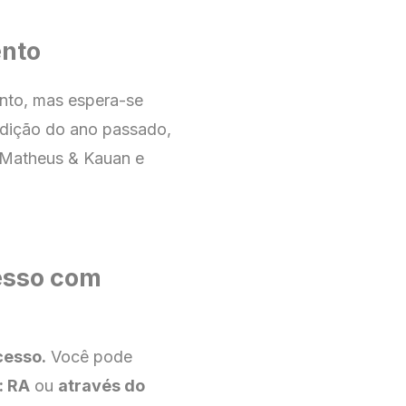
ento
nto, mas espera-se
dição do ano passado,
, Matheus & Kauan e
esso com
cesso.
Você pode
: RA
ou
através do