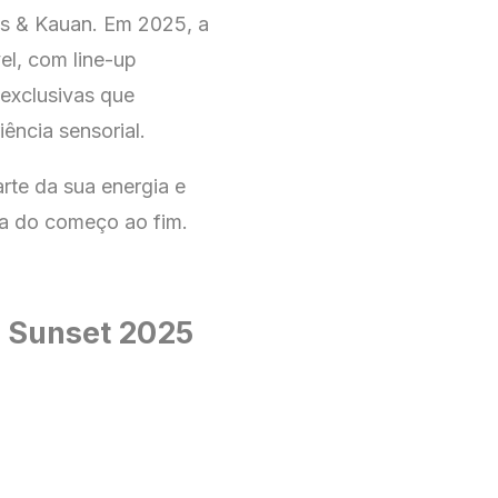
s & Kauan. Em 2025, a
el, com line-up
 exclusivas que
ência sensorial.
rte da sua energia e
ca do começo ao fim.
u Sunset 2025