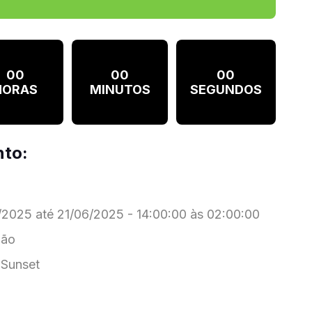
00
00
00
HORAS
MINUTOS
SEGUNDOS
nto:
2025 até 21/06/2025 - 14:00:00 às 02:00:00
dão
Sunset