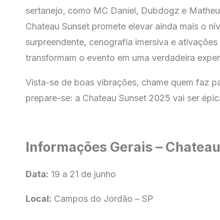
sertanejo, como MC Daniel, Dubdogz e Matheu
Chateau Sunset promete elevar ainda mais o nív
surpreendente, cenografia imersiva e ativações
transformam o evento em uma verdadeira experi
Vista-se de boas vibrações, chame quem faz pa
prepare-se: a Chateau Sunset 2025 vai ser épi
Informações Gerais – Chatea
Data:
19 a 21 de junho
Local:
Campos do Jordão – SP