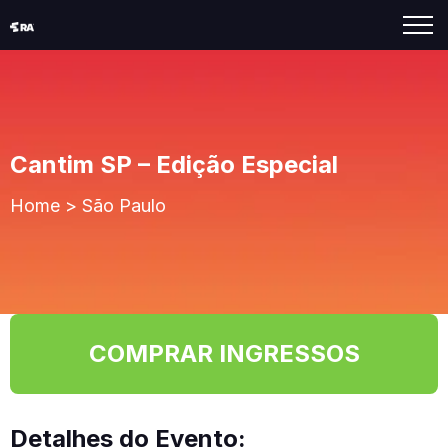
Cantim SP – Edição Especial
Home
>
São Paulo
COMPRAR INGRESSOS
Detalhes do Evento: