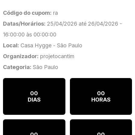
Código do cupom:
ra
Datas/Horários:
25/04/2026 até 26/04/2026 -
16:00:00 às 00:00:00
Local:
Casa Hygge - São Paulo
Organizador:
projetocantim
Categoria:
São Paulo
00
00
DIAS
HORAS
00
00