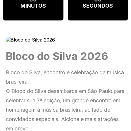
MINUTOS
SEGUNDOS
Bloco do Silva 2026
Bloco do Silva, encontro e celebração da música
brasileira.
O Bloco do Silva desembarca em São Paulo para
celebrar sua 7ª edição, um grande encontro em
homenagem à música brasileira, ao lado de
convidados especiais. Alcione e mais atrações
em breve…