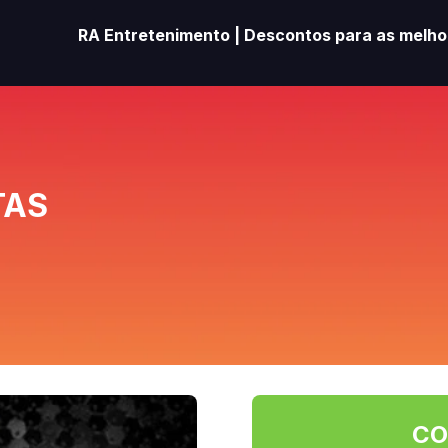
RA Entretenimento | Descontos para as melhor
TAS
CO