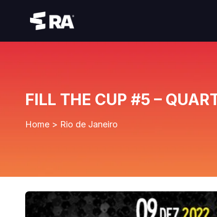
FILL THE CUP #5 – QUAR
Home
>
Rio de Janeiro