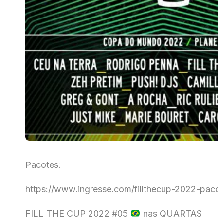
Pacotes:
https://www.ingresse.com/fillthecup-2022-pac
FILL THE CUP 2022 #05
nas QUARTAS