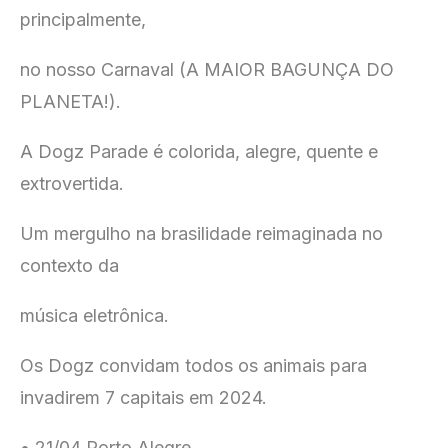
principalmente,
no nosso Carnaval (A MAIOR BAGUNÇA DO
PLANETA!).
A Dogz Parade é colorida, alegre, quente e
extrovertida.
Um mergulho na brasilidade reimaginada no
contexto da
música eletrônica.
Os Dogz convidam todos os animais para
invadirem 7 capitais em 2024.
• 21/04 Porto Alegre