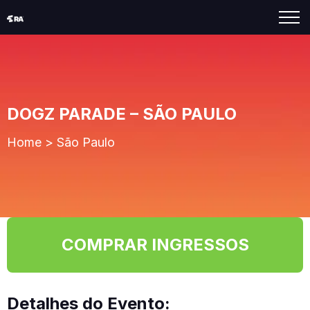
DOGZ PARADE – SÃO PAULO
Home
>
São Paulo
COMPRAR INGRESSOS
Detalhes do Evento: