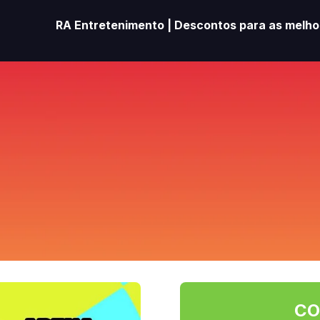
RA Entretenimento | Descontos para as melhor
CO