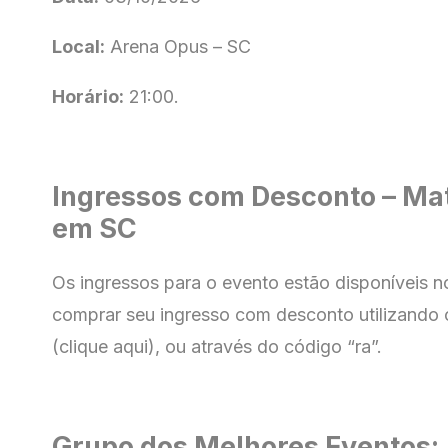
Local:
Arena Opus – SC
Horário:
21:00.
Ingressos com Desconto – Ma
em SC
Os ingressos para o evento estão disponíveis 
comprar seu ingresso com
desconto utilizando 
(clique aqui), ou através do código “ra”.
Grupo dos Melhores Eventos: