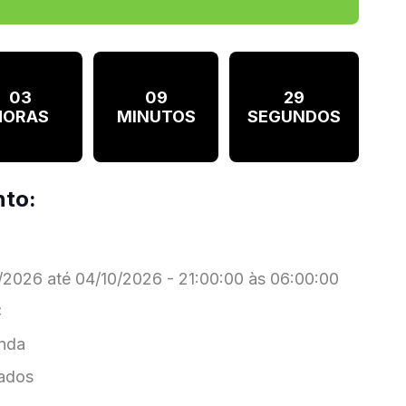
03
09
29
HORAS
MINUTOS
SEGUNDOS
nto:
2026 até 04/10/2026 - 21:00:00 às 06:00:00
C
nda
ados