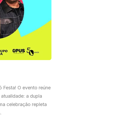
ró Festa! O evento reúne
 atualidade: a dupla
ma celebração repleta
.