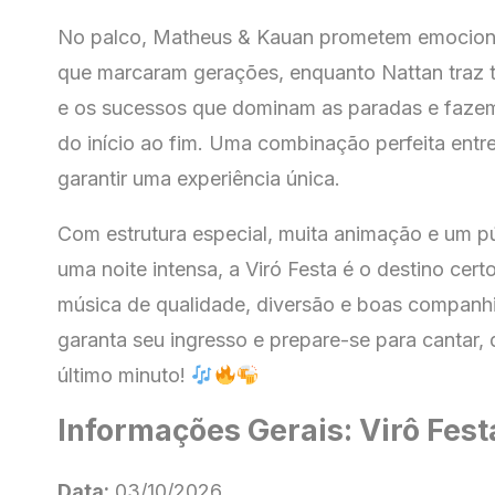
No palco, Matheus & Kauan prometem emociona
que marcaram gerações, enquanto Nattan traz t
e os sucessos que dominam as paradas e faze
do início ao fim. Uma combinação perfeita entre
garantir uma experiência única.
Com estrutura especial, muita animação e um pú
uma noite intensa, a Viró Festa é o destino cer
música de qualidade, diversão e boas companh
garanta seu ingresso e prepare-se para cantar, 
último minuto!
Informações Gerais: Virô Fest
Data:
03/10/2026