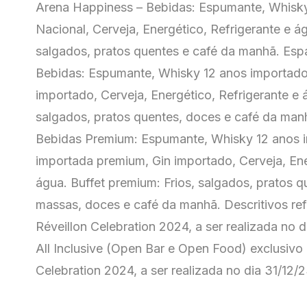
Arena Happiness – Bebidas: Espumante, Whisk
Nacional, Cerveja, Energético, Refrigerante e ág
salgados, pratos quentes e café da manhã. Es
Bebidas: Espumante, Whisky 12 anos importado
importado, Cerveja, Energético, Refrigerante e 
salgados, pratos quentes, doces e café da ma
Bebidas Premium: Espumante, Whisky 12 anos 
importada premium, Gin importado, Cerveja, Ene
água. Buffet premium: Frios, salgados, pratos q
massas, doces e café da manhã. Descritivos ref
Réveillon Celebration 2024, a ser realizada no 
All Inclusive (Open Bar e Open Food) exclusivo 
Celebration 2024, a ser realizada no dia 31/12/2