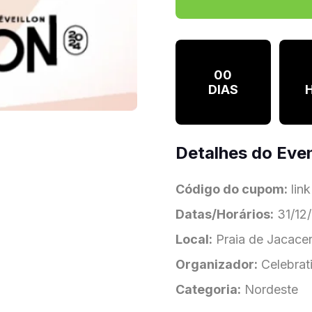
00
DIAS
Detalhes do Eve
Código do cupom:
link
Datas/Horários:
31/12/
Local:
Praia de Jacacer
Organizador:
Celebrat
Categoria:
Nordeste