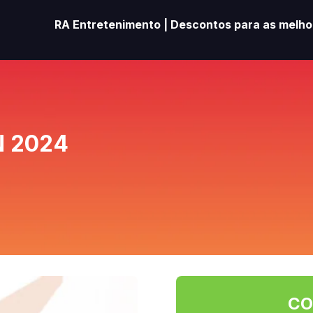
RA Entretenimento | Descontos para as melhor
N 2024
CO