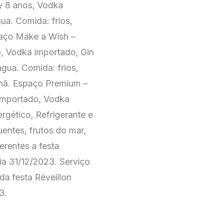
y 8 anos, Vodka
ua. Comida: frios,
paço Make a Wish –
, Vodka importado, Gin
água. Comida: frios,
nhã. Espaço Premium –
importado, Vodka
rgético, Refrigerante e
uentes, frutos do mar,
erentes a festa
dia 31/12/2023. Serviço
da festa Réveillon
3.