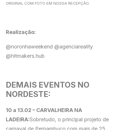
ORIGINAL COM FOTO EM NOSSA RECEPÇÃO.
Realização:
@noronhaweekend @agenciareality
@hitmakers.hub
DEMAIS EVENTOS NO
NORDESTE:
10 a 13.02 – CARVALHEIRA NA
LADEIRA:
Sobretudo, o principal projeto de
carnaval de Pernambuco com mais de 25