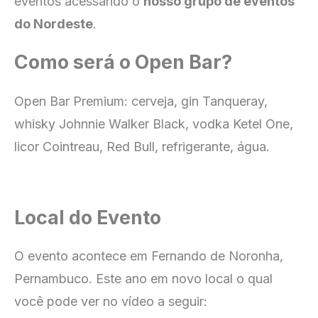
eventos acessando o
nosso grupo de eventos
do Nordeste
.
Como será o Open Bar?
Open Bar Premium: cerveja, gin Tanqueray,
whisky Johnnie Walker Black, vodka Ketel One,
licor Cointreau, Red Bull, refrigerante, água.
Local do Evento
O evento acontece em Fernando de Noronha,
Pernambuco. Este ano em novo local o qual
você pode ver no vídeo a seguir: