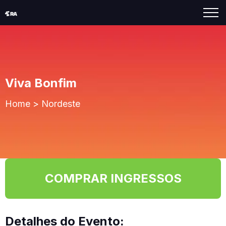
Viva Bonfim
Home
>
Nordeste
COMPRAR INGRESSOS
Detalhes do Evento: