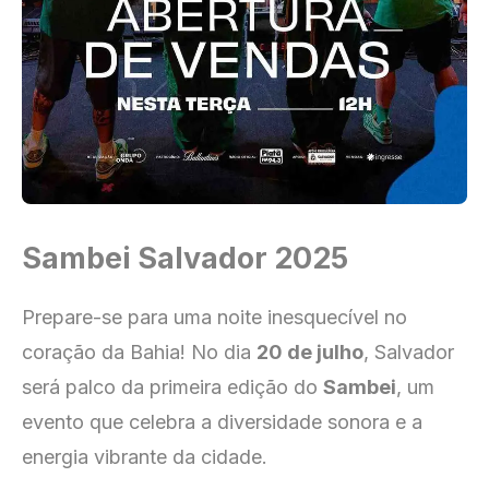
Sambei Salvador 2025
Prepare-se para uma noite inesquecível no
coração da Bahia! No dia
20 de julho
, Salvador
será palco da primeira edição do
Sambei
, um
evento que celebra a diversidade sonora e a
energia vibrante da cidade.