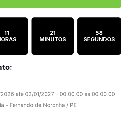
11
21
57
HORAS
MINUTOS
SEGUNDOS
nto:
2026 até 02/01/2027 - 00:00:00 às 00:00:00
a - Fernando de Noronha / PE