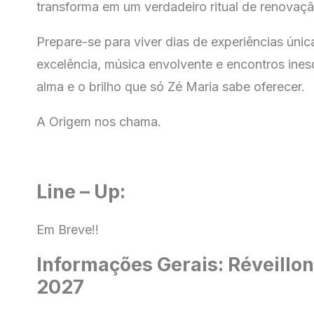
transforma em um verdadeiro ritual de renovaçã
Prepare-se para viver dias de experiências úni
excelência, música envolvente e encontros ine
alma e o brilho que só Zé Maria sabe oferecer.
A Origem nos chama.
Line – Up:
Em Breve!!
Informações Gerais: Réveillo
2027