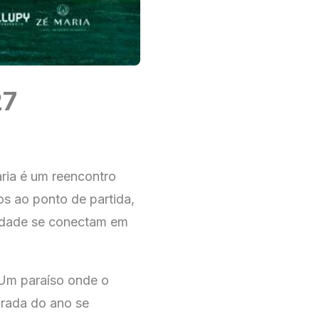
27
ria é um reencontro
s ao ponto de partida,
alidade se conectam em
 Um paraíso onde o
irada do ano se