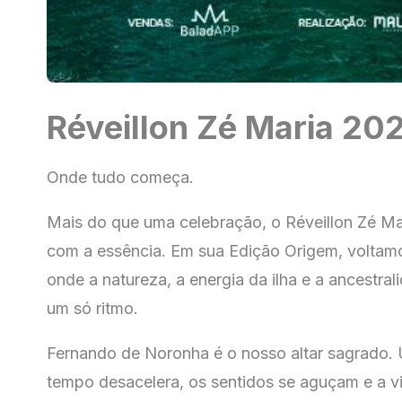
Réveillon Zé Maria 20
Onde tudo começa.
Mais do que uma celebração, o Réveillon Zé Ma
com a essência. Em sua Edição Origem, voltamo
onde a natureza, a energia da ilha e a ancestr
um só ritmo.
Fernando de Noronha é o nosso altar sagrado.
tempo desacelera, os sentidos se aguçam e a v