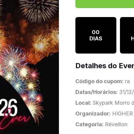
00
DIAS
Detalhes do Eve
Código do cupom:
ra
Datas/Horários:
31/12/
Local:
Skypark Morro da
Organizador:
HIGHER
Categoria:
Réveillon