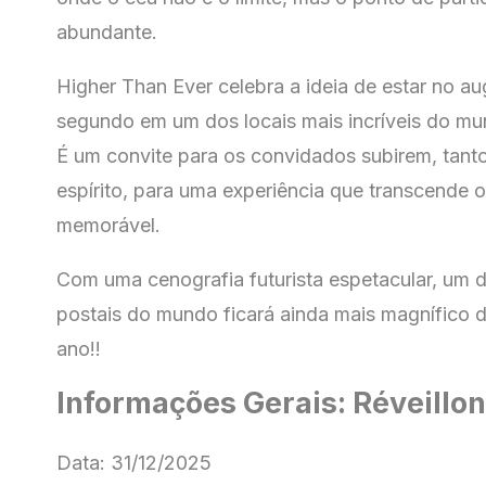
abundante.
Higher Than Ever celebra a ideia de estar no a
segundo em um dos locais mais incríveis do mu
É um convite para os convidados subirem, tant
espírito, para uma experiência que transcende 
memorável.
Com uma cenografia futurista espetacular, um 
postais do mundo ficará ainda mais magnífico d
ano!!
Informações Gerais: Réveillo
Data: 31/12/2025