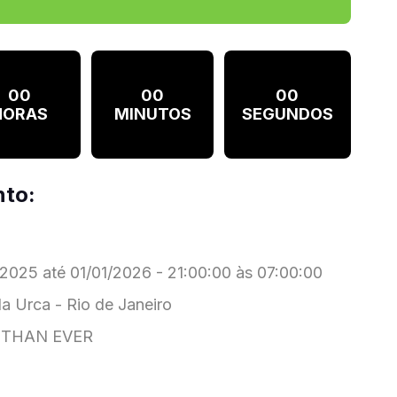
00
00
00
HORAS
MINUTOS
SEGUNDOS
nto:
2025 até 01/01/2026 - 21:00:00 às 07:00:00
 Urca - Rio de Janeiro
 THAN EVER