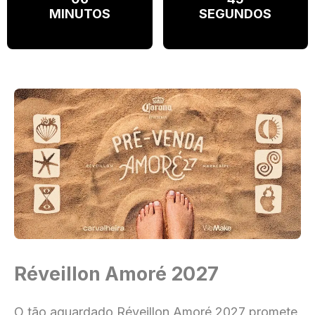
MINUTOS
SEGUNDOS
Réveillon Amoré 2027
O tão aguardado Réveillon Amoré 2027 promete