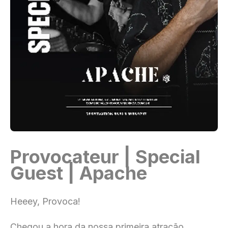
Provocateur | Special
Guest | Apache
Heeey, Provoca!
Chegou a hora da nossa primeira atração