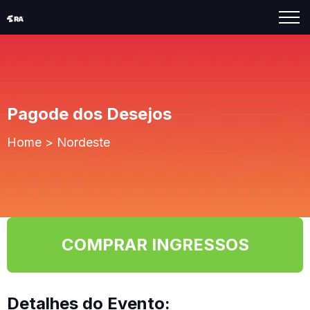
Pagode dos Desejos
Home
>
Nordeste
COMPRAR INGRESSOS
Detalhes do Evento: