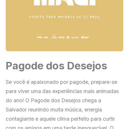
Pagode dos Desejos
Se você é apaixonado por pagode, prepare-se
para viver uma das experiências mais animadas
do ano! O Pagode dos Desejos chega a
Salvador reunindo muita música, energia
contagiante e aquele clima perfeito para curtir
com os amigos em uma tarde inesquecível. O