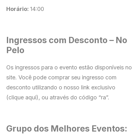
Horário:
14:00
Ingressos com Desconto – No
Pelo
Os ingressos para o evento estão disponíveis no
site
. Você pode comprar seu ingresso com
desconto utilizando o nosso link exclusivo
(clique aqui), ou através do código “ra”.
Grupo dos Melhores Eventos: