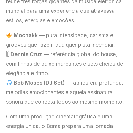
reúne três forças gigantes da música eletrônica
mundial para uma experiência que atravessa
estilos, energias e emoções.
Mochakk
— pura intensidade, carisma e
grooves que fazem qualquer pista incendiar.
🎚
Dennis Cruz
— referência global do house,
com linhas de baixo marcantes e sets cheios de
elegância e ritmo.
Bob Moses (DJ Set)
— atmosfera profunda,
melodias emocionantes e aquela assinatura
sonora que conecta todos ao mesmo momento.
Com uma produção cinematográfica e uma
energia única, o Boma prepara uma jornada