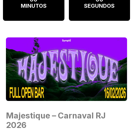
MINUTOS
SEGUNDOS
Majestique – Carnaval RJ
2026