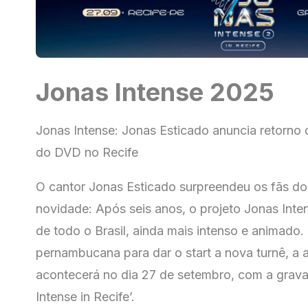
Jonas Intense 2025
Jonas Intense: Jonas Esticado anuncia retorno 
do DVD no Recife
O cantor Jonas Esticado surpreendeu os fãs d
novidade: Após seis anos, o projeto Jonas Inte
de todo o Brasil, ainda mais intenso e animado.
pernambucana para dar o start a nova turnê, a
acontecerá no dia 27 de setembro, com a grav
Intense in Recife’.