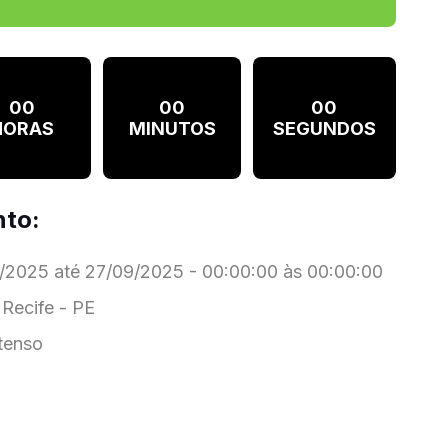
00
00
00
HORAS
MINUTOS
SEGUNDOS
nto:
2025 até 27/09/2025 - 00:00:00 às 00:00:00
 Recife - PE
tenso