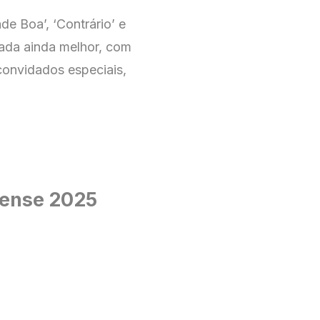
e Boa’, ‘Contrário’ e
ada ainda melhor, com
 convidados especiais,
tense 2025