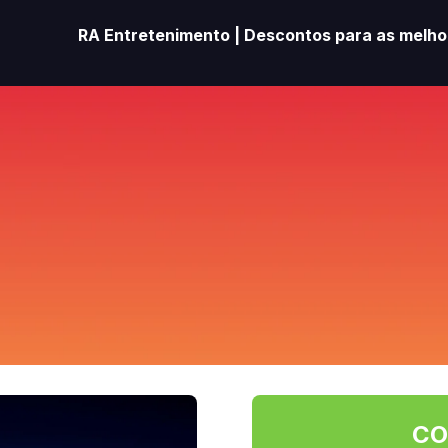
RA Entretenimento | Descontos para as melhor
CO