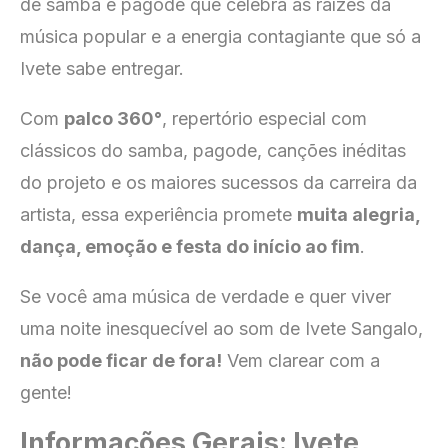
de samba e pagode que celebra as raízes da
música popular e a energia contagiante que só a
Ivete sabe entregar.
Com
palco 360°
, repertório especial com
clássicos do samba, pagode, canções inéditas
do projeto e os maiores sucessos da carreira da
artista, essa experiência promete
muita alegria,
dança, emoção e festa do início ao fim
.
Se você ama música de verdade e quer viver
uma noite inesquecível ao som de Ivete Sangalo,
não pode ficar de fora!
Vem clarear com a
gente!
Informações Gerais: Ivete