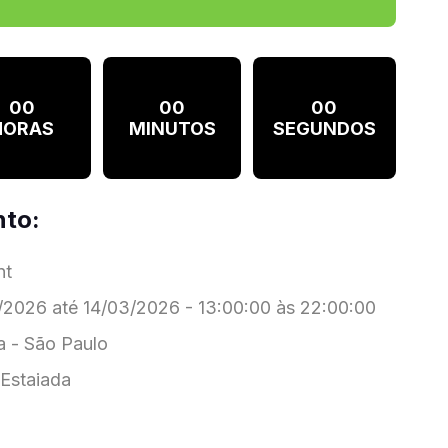
00
00
00
HORAS
MINUTOS
SEGUNDOS
nto:
nt
2026 até 14/03/2026 - 13:00:00 às 22:00:00
 - São Paulo
Estaiada