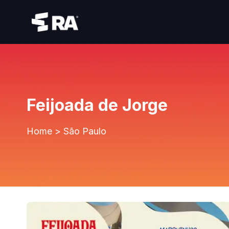
Feijoada de Jorge
Home
>
São Paulo