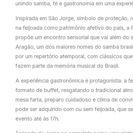
unindo samba, fé e gastronomia em uma experiê
Inspirada em São Jorge, símbolo de proteção, r
na feijoada como patrimônio afetivo do país, a 
propõe um encontro sensorial que vai além do 
Aragão, um dos maiores nomes do samba brasil
por um repertório atemporal, com clássicos qu
fazem parte da memória musical do Brasil.
A experiência gastronômica é protagonista: a fe
formato de buffet, resgatando o tradicional a
mesa farta, preparo cuidadoso e clima de convi
pode ser adquirido com ou sem feijoada, que ser
evento até às 17h.