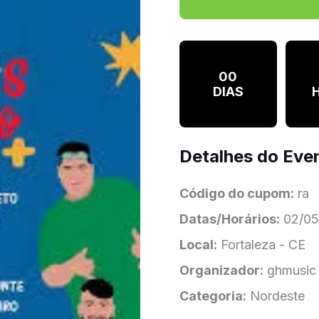
00
DIAS
Detalhes do Eve
Código do cupom:
ra
Datas/Horários:
02/05/
Local:
Fortaleza - CE
Organizador:
ghmusic
Categoria:
Nordeste