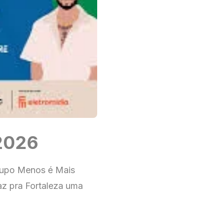
2026
rupo Menos é Mais
az pra Fortaleza uma