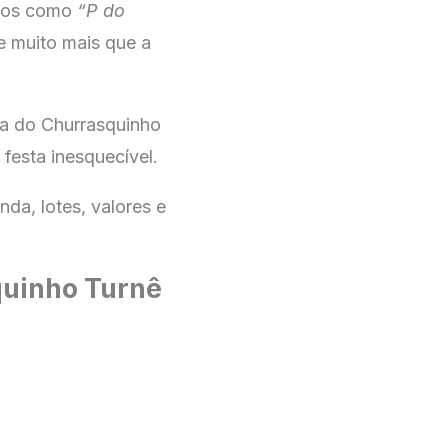
ssos como
“P do
 e muito mais que a
a do Churrasquinho
 festa inesquecível.
nda, lotes, valores e
quinho Turnê