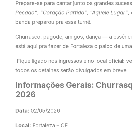
Prepare-se para cantar junto os grandes suce
Pecado”
,
“Coração Partido”
,
“Aquele Lugar”
,
banda preparou pra essa turnê.
Churrasco, pagode, amigos, dança — a essênci
está aqui pra fazer de Fortaleza o palco de uma
Fique ligado nos ingressos e no local oficial: ve
todos os detalhes serão divulgados em breve.
Informações Gerais: Churras
2026
Data:
02/05/2026
Local:
Fortaleza – CE