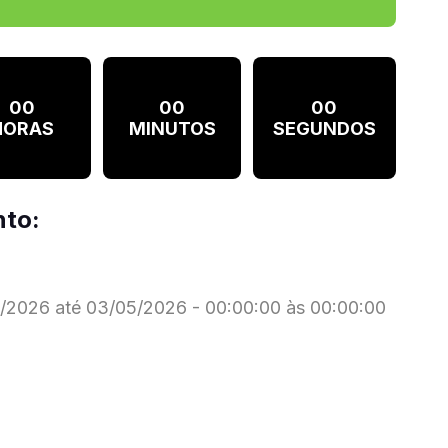
00
00
00
HORAS
MINUTOS
SEGUNDOS
nto:
2026 até 03/05/2026 - 00:00:00 às 00:00:00