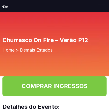
Churrasco On Fire – Verão P12
Home
>
Demais Estados
COMPRAR INGRESSOS
Detalhes do Evento: