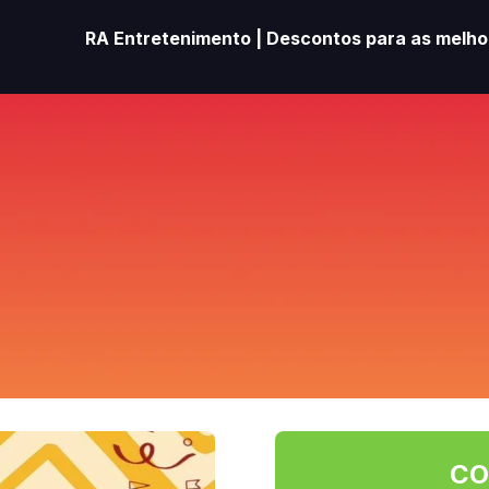
RA Entretenimento | Descontos para as melhor
CO