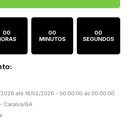
00
00
00
HORAS
MINUTOS
SEGUNDOS
nto:
2026 até 16/02/2026 - 00:00:00 às 00:00:00
- Caraíva/BA
l