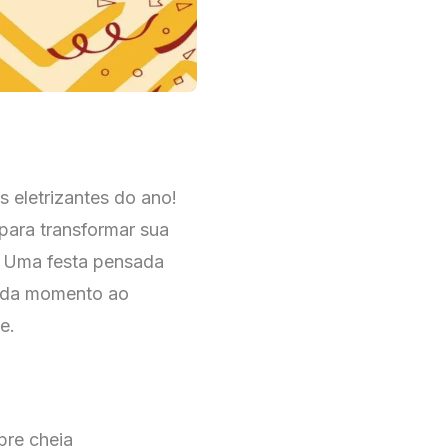
s eletrizantes do ano!
ara transformar sua
a. Uma festa pensada
cada momento ao
e.
pre cheia