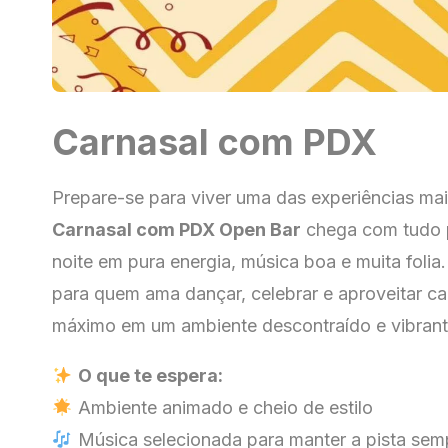
Carnasal com PDX
Prepare-se para viver uma das experiências mai
Carnasal com PDX Open Bar
chega com tudo p
noite em pura energia, música boa e muita foli
para quem ama dançar, celebrar e aproveitar 
máximo em um ambiente descontraído e vibrant
O que te espera:
Ambiente animado e cheio de estilo
Música selecionada para manter a pista sem