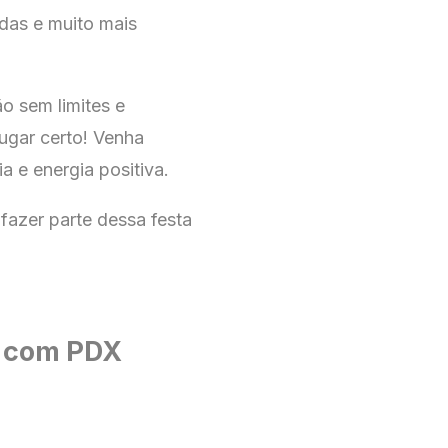
das e muito mais
ão sem limites e
ugar certo! Venha
a e energia positiva.
fazer parte dessa festa
 com PDX