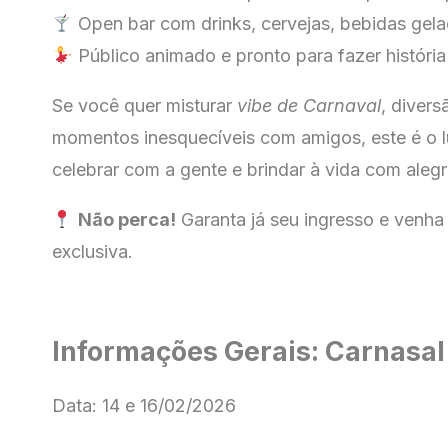
Open bar com drinks, cervejas, bebidas gela
Público animado e pronto para fazer história
Se você quer misturar
vibe de Carnaval
, divers
momentos inesquecíveis com amigos, este é o l
celebrar com a gente e brindar à vida com alegri
Não perca!
Garanta já seu ingresso e venha 
exclusiva.
Informações Gerais:
Carnasal
Data: 14 e 16/02/2026