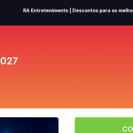
RA Entretenimento | Descontos para as melhor
2027
CO