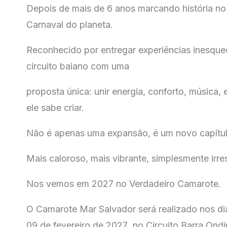
Depois de mais de 6 anos marcando história no 
Carnaval do planeta.
Reconhecido por entregar experiências inesque
circuito baiano com uma
proposta única: unir energia, conforto, música,
ele sabe criar.
Não é apenas uma expansão, é um novo capítul
Mais caloroso, mais vibrante, simplesmente irresi
Nos vemos em 2027 no Verdadeiro Camarote.
O Camarote Mar Salvador será realizado nos dia
09 de fevereiro de 2027 no Circuito Barra Ond