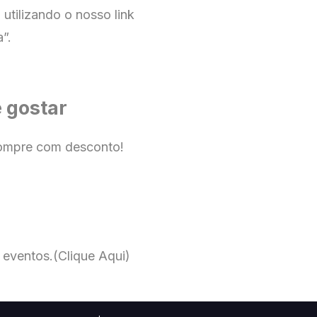
utilizando o nosso link
”.
 gostar
ompre com desconto!
 eventos.
(Clique Aqui)