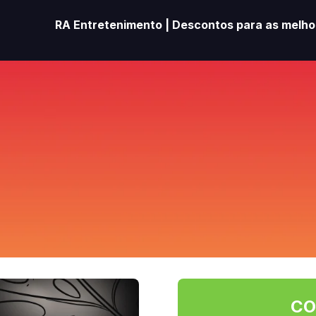
RA Entretenimento | Descontos para as melhor
CO