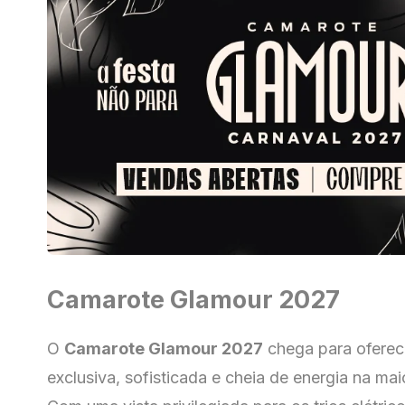
Camarote Glamour 2027
O
Camarote Glamour 2027
chega para oferec
exclusiva, sofisticada e cheia de energia na mai