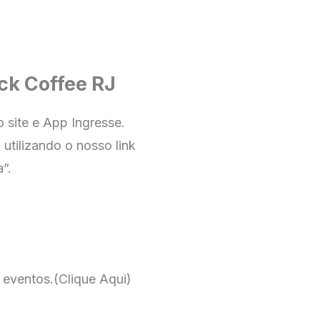
ck Coffee RJ
no
site e App Ingresse
.
utilizando o nosso link
”.
 eventos.
(Clique Aqui)