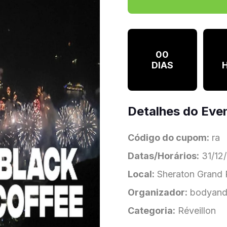
00
DIAS
Detalhes do Eve
Código do cupom:
ra
Datas/Horários:
31/12/
Local:
Sheraton Grand 
Organizador:
bodyand
Categoria:
Réveillon