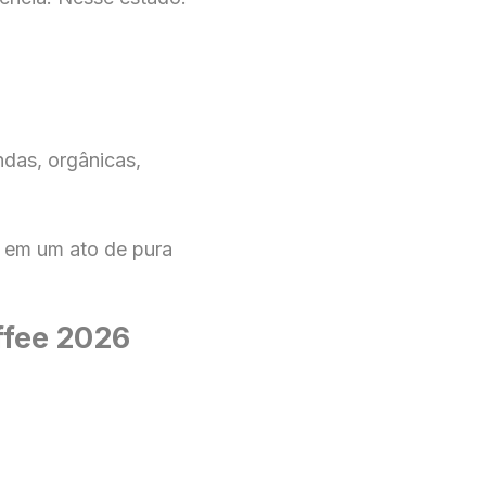
ndas, orgânicas,
o em um ato de pura
ffee 2026