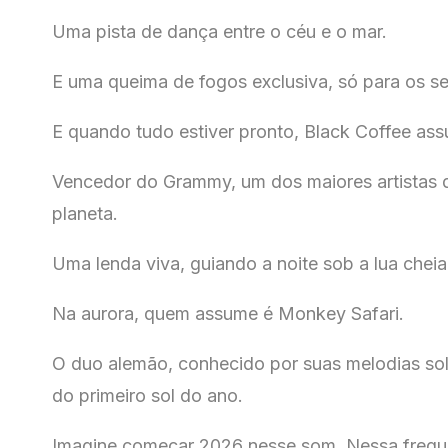
Uma pista de dança entre o céu e o mar.
E uma queima de fogos exclusiva, só para os se
E quando tudo estiver pronto, Black Coffee a
Vencedor do Grammy, um dos maiores artistas d
planeta.
Uma lenda viva, guiando a noite sob a lua cheia
Na aurora, quem assume é Monkey Safari.
O duo alemão, conhecido por suas melodias sol
do primeiro sol do ano.
Imagine começar 2026 nesse som. Nessa frequ