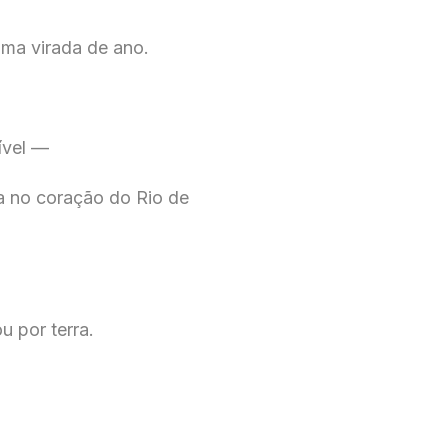
ma virada de ano.
ível —
a no coração do Rio de
u por terra.