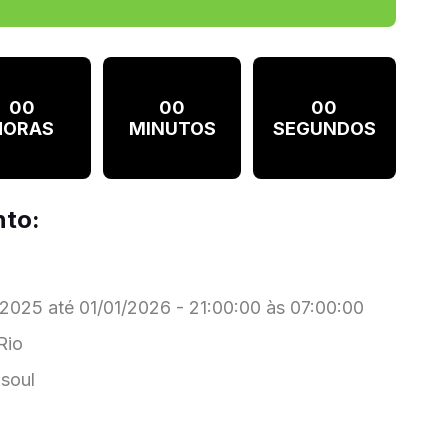
00
00
00
HORAS
MINUTOS
SEGUNDOS
nto:
2025 até 01/01/2026 - 21:00:00 às 07:00:00
Rio
soul