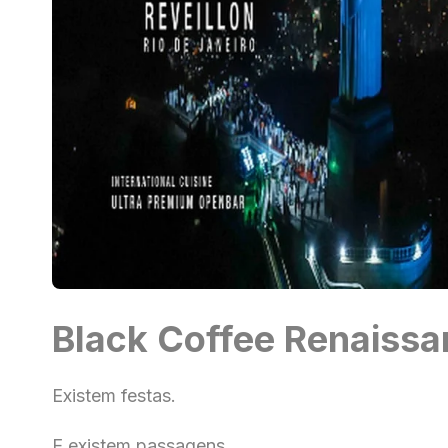
Black Coffee Renaiss
Existem festas.
E existem passagens.