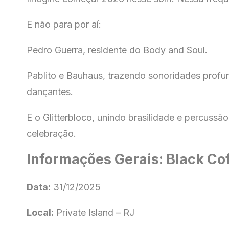
E não para por aí:
Pedro Guerra, residente do Body and Soul.
Pablito e Bauhaus, trazendo sonoridades profu
dançantes.
E o Glitterbloco, unindo brasilidade e percussã
celebração.
Informações Gerais: Black Co
Data:
31/12/2025
Local:
Private Island – RJ