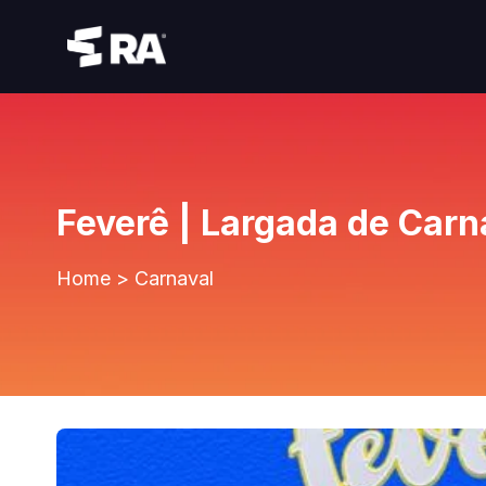
Feverê | Largada de Carn
Home
>
Carnaval