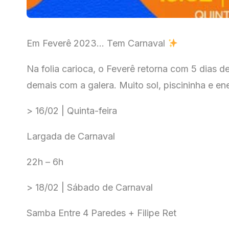
Em Feverê 2023… Tem Carnaval
Na folia carioca, o Feverê retorna com 5 dias d
demais com a galera. Muito sol, piscininha e en
> 16/02 | Quinta-feira
Largada de Carnaval
22h – 6h
> 18/02 | Sábado de Carnaval
Samba Entre 4 Paredes + Filipe Ret