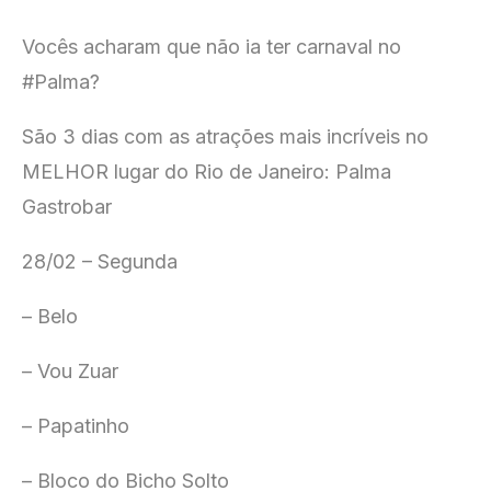
Vocês acharam que não ia ter carnaval no
#Palma?
São 3 dias com as atrações mais incríveis no
MELHOR lugar do Rio de Janeiro: Palma
Gastrobar
28/02 – Segunda
– Belo
– Vou Zuar
– Papatinho
– Bloco do Bicho Solto